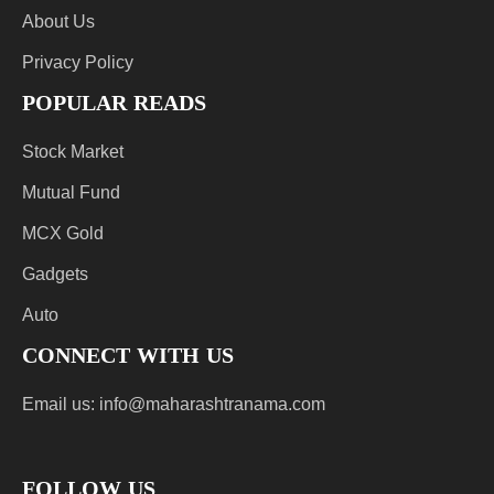
About Us
Privacy Policy
POPULAR READS
Stock Market
Mutual Fund
MCX Gold
Gadgets
Auto
CONNECT WITH US
Email us:
info@maharashtranama.com
FOLLOW US