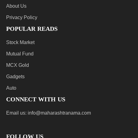
About Us
Privacy Policy
POPULAR READS
Stock Market
Mutual Fund
MCX Gold
Gadgets
Auto
CONNECT WITH US
Email us:
info@maharashtranama.com
FOLLOW US