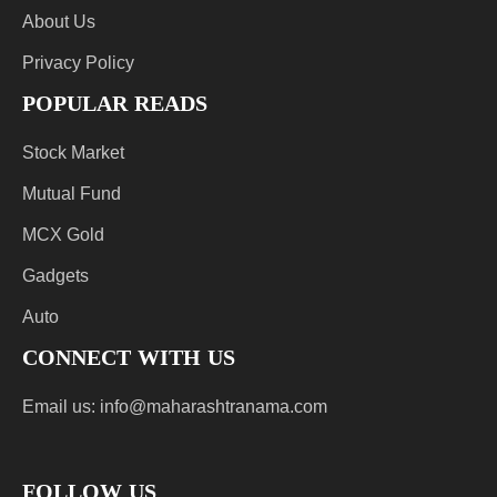
About Us
Privacy Policy
POPULAR READS
Stock Market
Mutual Fund
MCX Gold
Gadgets
Auto
CONNECT WITH US
Email us:
info@maharashtranama.com
FOLLOW US