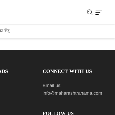
ञान केंद्र
ADS
CONNECT WITH US
Email us:
info@maharashtranama.com
FOLLOW US