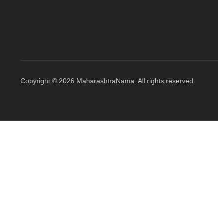
Copyright © 2026 MaharashtraNama. All rights reserved.