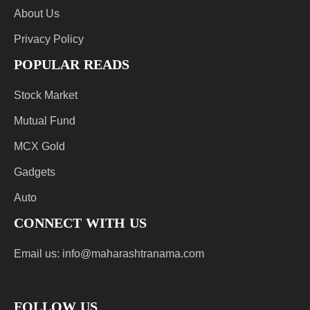
About Us
Privacy Policy
POPULAR READS
Stock Market
Mutual Fund
MCX Gold
Gadgets
Auto
CONNECT WITH US
Email us:
info@maharashtranama.com
FOLLOW US