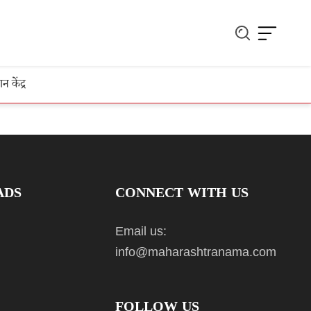
ञान केंद्र
ADS
CONNECT WITH US
Email us:
info@maharashtranama.com
FOLLOW US