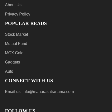
About Us
Privacy Policy
POPULAR READS
Stock Market
Mutual Fund
MCX Gold
Gadgets
Auto
CONNECT WITH US
Email us:
info@maharashtranama.com
FOLLOW US