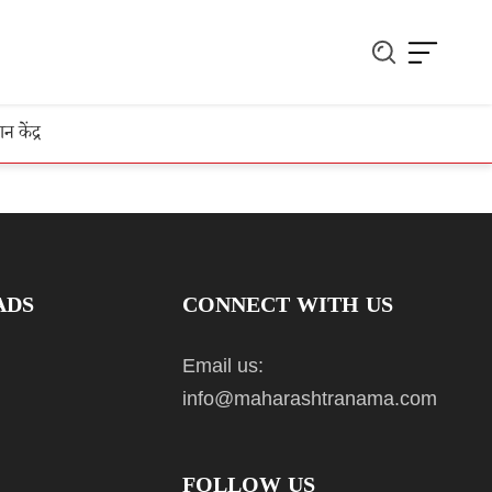
ञान केंद्र
ADS
CONNECT WITH US
Email us:
info@maharashtranama.com
FOLLOW US