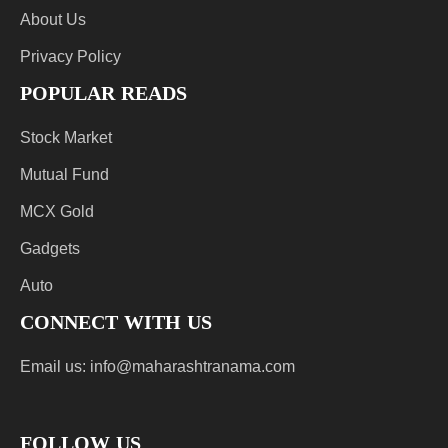
About Us
Privacy Policy
POPULAR READS
Stock Market
Mutual Fund
MCX Gold
Gadgets
Auto
CONNECT WITH US
Email us:
info@maharashtranama.com
FOLLOW US