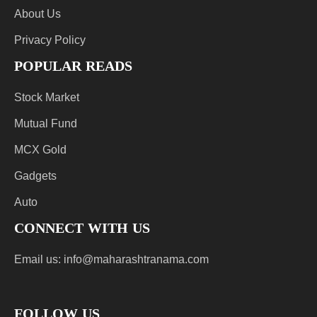
About Us
Privacy Policy
POPULAR READS
Stock Market
Mutual Fund
MCX Gold
Gadgets
Auto
CONNECT WITH US
Email us:
info@maharashtranama.com
FOLLOW US