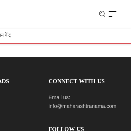
ञान केंद्र
ADS
CONNECT WITH US
Email us:
info@maharashtranama.com
FOLLOW US