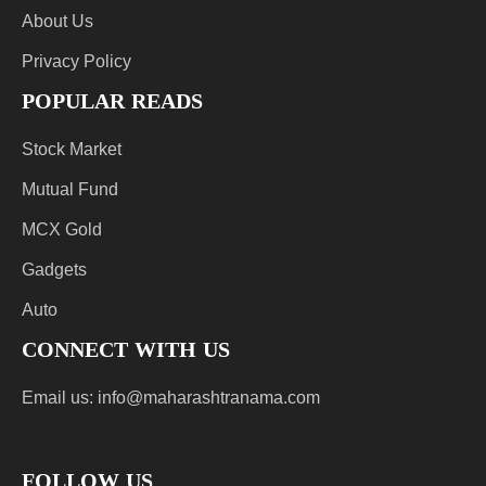
About Us
Privacy Policy
POPULAR READS
Stock Market
Mutual Fund
MCX Gold
Gadgets
Auto
CONNECT WITH US
Email us:
info@maharashtranama.com
FOLLOW US