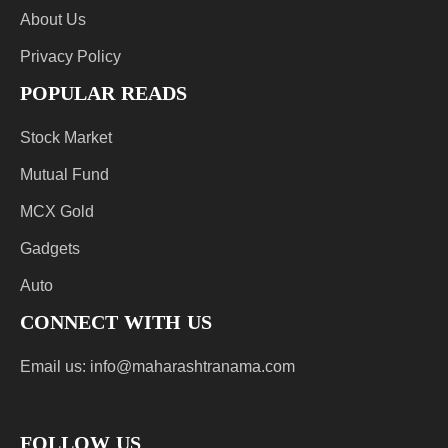
About Us
Privacy Policy
POPULAR READS
Stock Market
Mutual Fund
MCX Gold
Gadgets
Auto
CONNECT WITH US
Email us:
info@maharashtranama.com
FOLLOW US