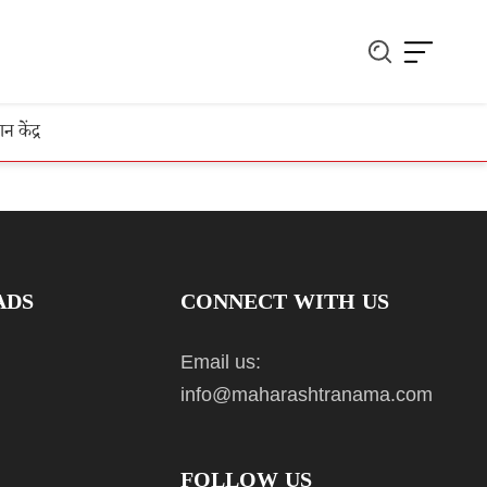
ञान केंद्र
ADS
CONNECT WITH US
Email us:
info@maharashtranama.com
FOLLOW US