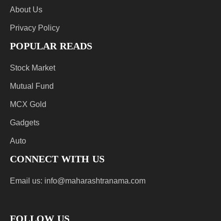
About Us
Privacy Policy
POPULAR READS
Stock Market
Mutual Fund
MCX Gold
Gadgets
Auto
CONNECT WITH US
Email us:
info@maharashtranama.com
FOLLOW US