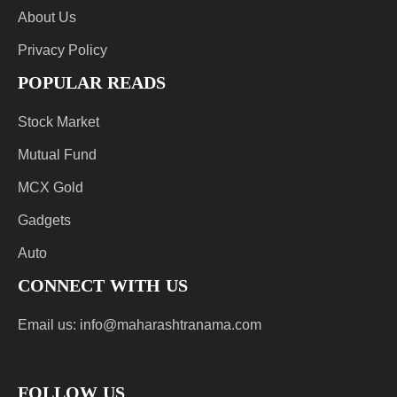
About Us
Privacy Policy
POPULAR READS
Stock Market
Mutual Fund
MCX Gold
Gadgets
Auto
CONNECT WITH US
Email us:
info@maharashtranama.com
FOLLOW US