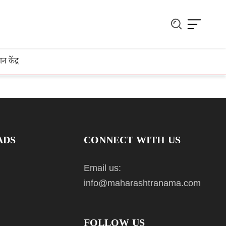
ञान केंद्र
ADS
CONNECT WITH US
Email us:
info@maharashtranama.com
FOLLOW US