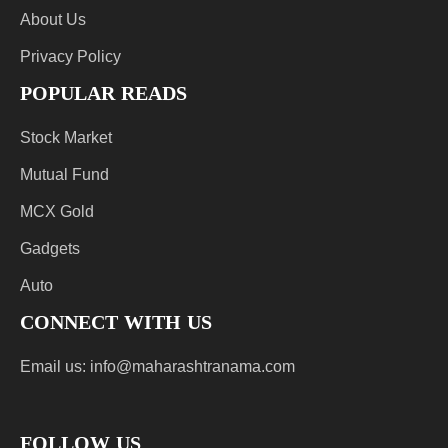
About Us
Privacy Policy
POPULAR READS
Stock Market
Mutual Fund
MCX Gold
Gadgets
Auto
CONNECT WITH US
Email us:
info@maharashtranama.com
FOLLOW US