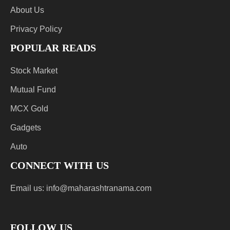
About Us
Privacy Policy
POPULAR READS
Stock Market
Mutual Fund
MCX Gold
Gadgets
Auto
CONNECT WITH US
Email us:
info@maharashtranama.com
FOLLOW US