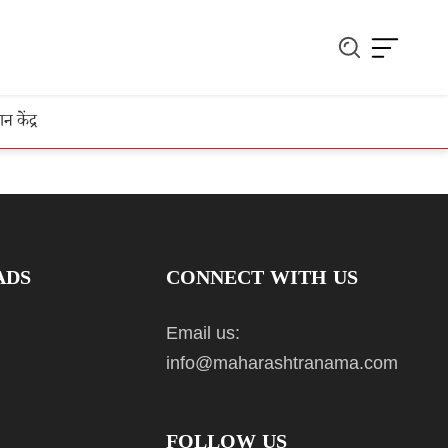
ञान केंद्र
ADS
CONNECT WITH US
Email us:
info@maharashtranama.com
FOLLOW US