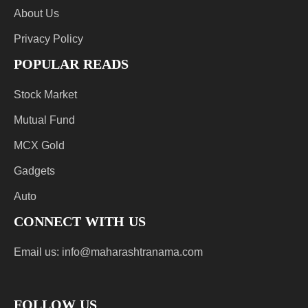
About Us
Privacy Policy
POPULAR READS
Stock Market
Mutual Fund
MCX Gold
Gadgets
Auto
CONNECT WITH US
Email us:
info@maharashtranama.com
FOLLOW US