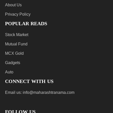
About Us
Privacy Policy
POPULAR READS
Stock Market
Mutual Fund
MCX Gold
Gadgets
Auto
CONNECT WITH US
Email us:
info@maharashtranama.com
FOLLOW US