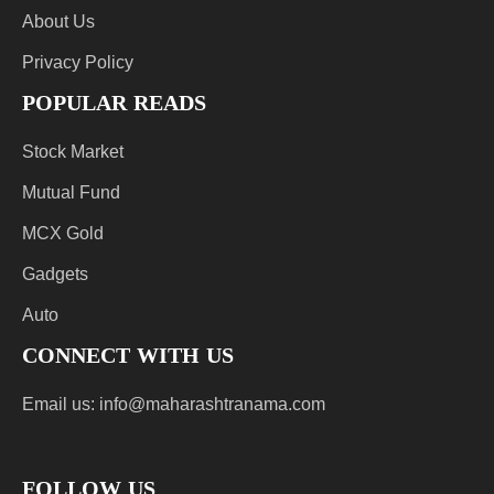
About Us
Privacy Policy
POPULAR READS
Stock Market
Mutual Fund
MCX Gold
Gadgets
Auto
CONNECT WITH US
Email us:
info@maharashtranama.com
FOLLOW US