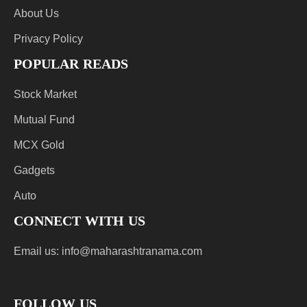
About Us
Privacy Policy
POPULAR READS
Stock Market
Mutual Fund
MCX Gold
Gadgets
Auto
CONNECT WITH US
Email us:
info@maharashtranama.com
FOLLOW US