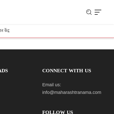
ञान केंद्र
ADS
CONNECT WITH US
Email us:
info@maharashtranama.com
FOLLOW US