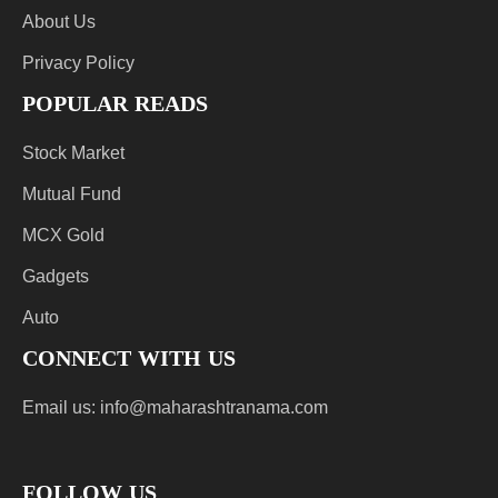
About Us
Privacy Policy
POPULAR READS
Stock Market
Mutual Fund
MCX Gold
Gadgets
Auto
CONNECT WITH US
Email us:
info@maharashtranama.com
FOLLOW US