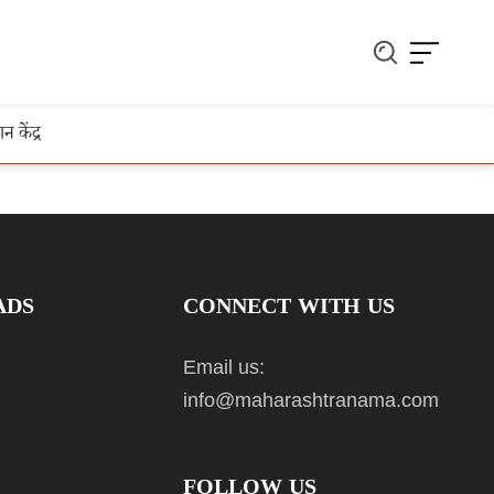
ञान केंद्र
ADS
CONNECT WITH US
Email us:
info@maharashtranama.com
FOLLOW US