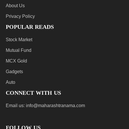
About Us
Privacy Policy
POPULAR READS
Stock Market
Mutual Fund
MCX Gold
Gadgets
Auto
CONNECT WITH US
Email us:
info@maharashtranama.com
FOLLOW US