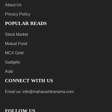
About Us
Privacy Policy
POPULAR READS
Stock Market
Mutual Fund
MCX Gold
Gadgets
Auto
CONNECT WITH US
Email us:
info@maharashtranama.com
FOLLOW US