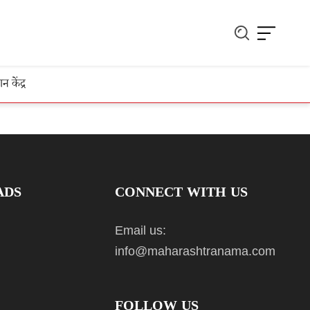
ञान केंद्र
ADS
CONNECT WITH US
Email us:
info@maharashtranama.com
FOLLOW US