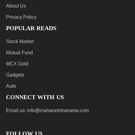
About Us
Privacy Policy
POPULAR READS
Stock Market
Mutual Fund
MCX Gold
Gadgets
Auto
CONNECT WITH US
Email us:
info@maharashtranama.com
FOLLOW US