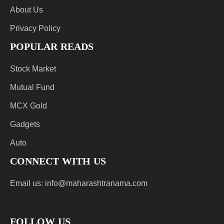
About Us
Privacy Policy
POPULAR READS
Stock Market
Mutual Fund
MCX Gold
Gadgets
Auto
CONNECT WITH US
Email us:
info@maharashtranama.com
FOLLOW US