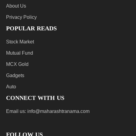
About Us
Privacy Policy
POPULAR READS
Stock Market
Mutual Fund
MCX Gold
Gadgets
Auto
CONNECT WITH US
Email us:
info@maharashtranama.com
FOLLOW US