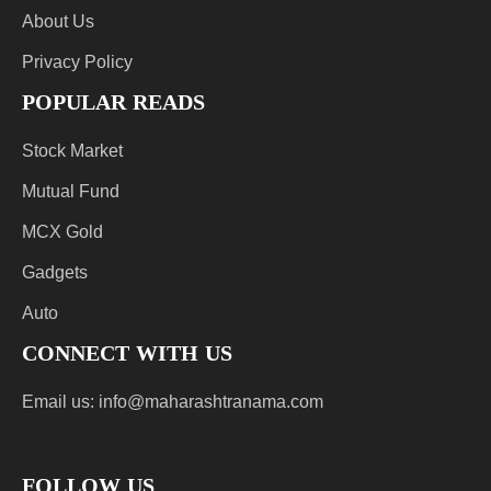
About Us
Privacy Policy
POPULAR READS
Stock Market
Mutual Fund
MCX Gold
Gadgets
Auto
CONNECT WITH US
Email us:
info@maharashtranama.com
FOLLOW US