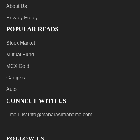
About Us
Privacy Policy
POPULAR READS
Stock Market
Mutual Fund
MCX Gold
Gadgets
Auto
CONNECT WITH US
Email us:
info@maharashtranama.com
FOLLOW US