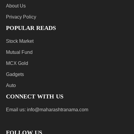
About Us
Privacy Policy
POPULAR READS
Stock Market
Mutual Fund
MCX Gold
Gadgets
Auto
CONNECT WITH US
Email us:
info@maharashtranama.com
FOLLOW US