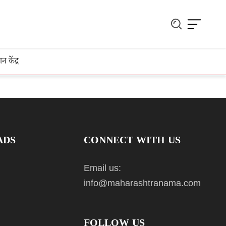
ञान केंद्र
ADS
CONNECT WITH US
Email us:
info@maharashtranama.com
FOLLOW US