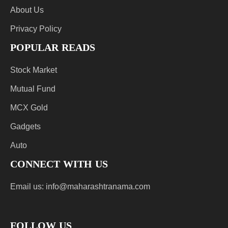
About Us
Privacy Policy
POPULAR READS
Stock Market
Mutual Fund
MCX Gold
Gadgets
Auto
CONNECT WITH US
Email us:
info@maharashtranama.com
FOLLOW US