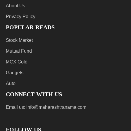
About Us
Privacy Policy
POPULAR READS
Stock Market
Mutual Fund
MCX Gold
Gadgets
Auto
CONNECT WITH US
Email us:
info@maharashtranama.com
FOLLOW US