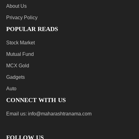
About Us
Privacy Policy
POPULAR READS
Stock Market
Mutual Fund
MCX Gold
Gadgets
Auto
CONNECT WITH US
Email us:
info@maharashtranama.com
FOLLOW US