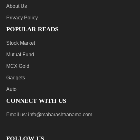
About Us
Privacy Policy
POPULAR READS
Stock Market
Mutual Fund
MCX Gold
Gadgets
Auto
CONNECT WITH US
Email us:
info@maharashtranama.com
FOLLOW US