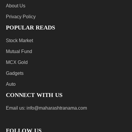
About Us
Privacy Policy
POPULAR READS
Stock Market
Mutual Fund
MCX Gold
Gadgets
Auto
CONNECT WITH US
Email us:
info@maharashtranama.com
FOLLOW US