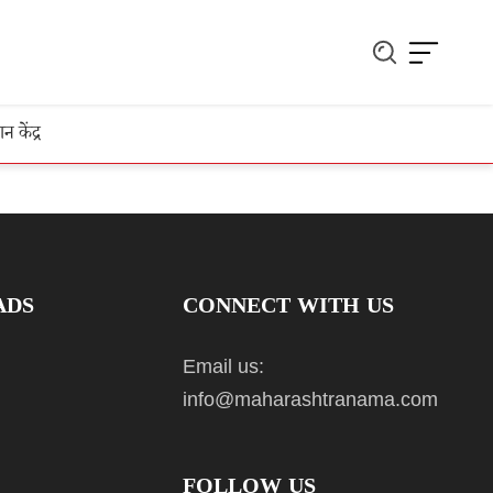
ञान केंद्र
ADS
CONNECT WITH US
Email us:
info@maharashtranama.com
FOLLOW US