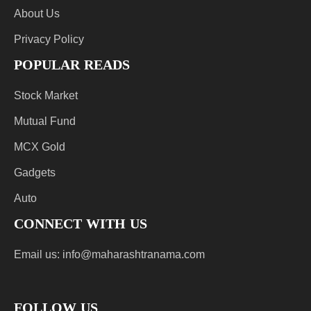
About Us
Privacy Policy
POPULAR READS
Stock Market
Mutual Fund
MCX Gold
Gadgets
Auto
CONNECT WITH US
Email us:
info@maharashtranama.com
FOLLOW US