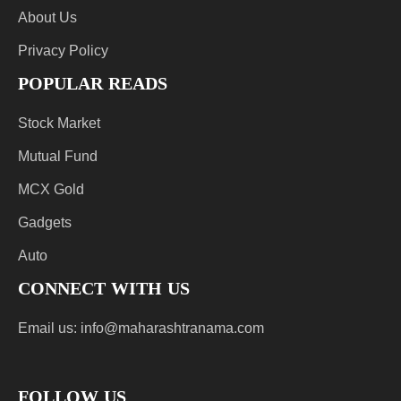
About Us
Privacy Policy
POPULAR READS
Stock Market
Mutual Fund
MCX Gold
Gadgets
Auto
CONNECT WITH US
Email us:
info@maharashtranama.com
FOLLOW US