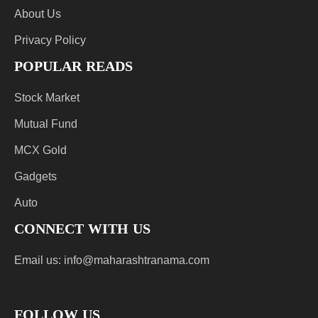
About Us
Privacy Policy
POPULAR READS
Stock Market
Mutual Fund
MCX Gold
Gadgets
Auto
CONNECT WITH US
Email us:
info@maharashtranama.com
FOLLOW US