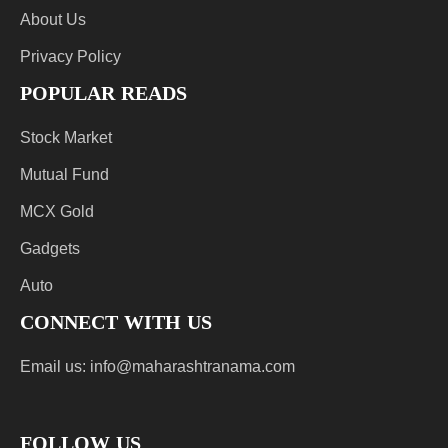
About Us
Privacy Policy
POPULAR READS
Stock Market
Mutual Fund
MCX Gold
Gadgets
Auto
CONNECT WITH US
Email us:
info@maharashtranama.com
FOLLOW US