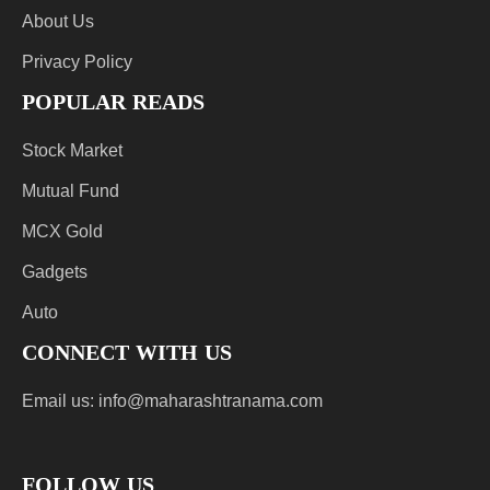
About Us
Privacy Policy
POPULAR READS
Stock Market
Mutual Fund
MCX Gold
Gadgets
Auto
CONNECT WITH US
Email us:
info@maharashtranama.com
FOLLOW US