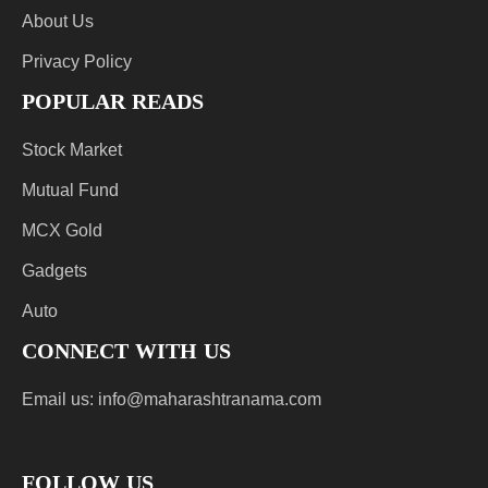
About Us
Privacy Policy
POPULAR READS
Stock Market
Mutual Fund
MCX Gold
Gadgets
Auto
CONNECT WITH US
Email us:
info@maharashtranama.com
FOLLOW US