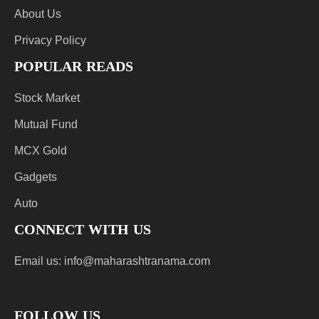
About Us
Privacy Policy
POPULAR READS
Stock Market
Mutual Fund
MCX Gold
Gadgets
Auto
CONNECT WITH US
Email us:
info@maharashtranama.com
FOLLOW US